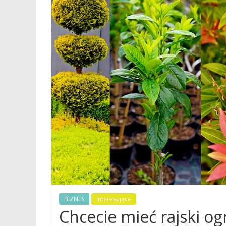
BIZNES
Interesujące
Chcecie mieć rajski og