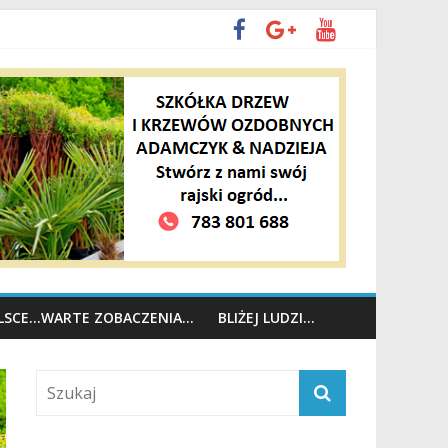
OLSCE…WARTE ZOBACZENIA…
BLIŻEJ LUDZI…