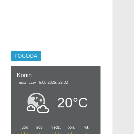
POGODA