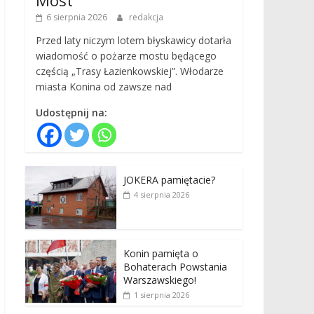
6 sierpnia 2026
redakcja
Przed laty niczym lotem błyskawicy dotarła
wiadomość o pożarze mostu będącego
częścią „Trasy Łazienkowskiej”. Włodarze
miasta Konina od zawsze nad
Udostępnij na:
JOKERA pamiętacie?
4 sierpnia 2026
Konin pamięta o
Bohaterach Powstania
Warszawskiego!
1 sierpnia 2026