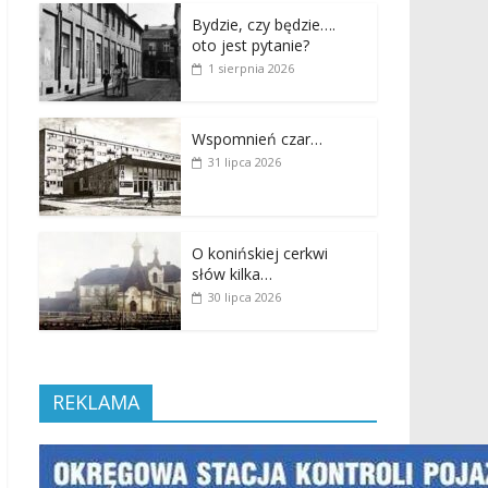
Bydzie, czy będzie….
oto jest pytanie?
1 sierpnia 2026
Wspomnień czar…
31 lipca 2026
O konińskiej cerkwi
słów kilka…
30 lipca 2026
REKLAMA