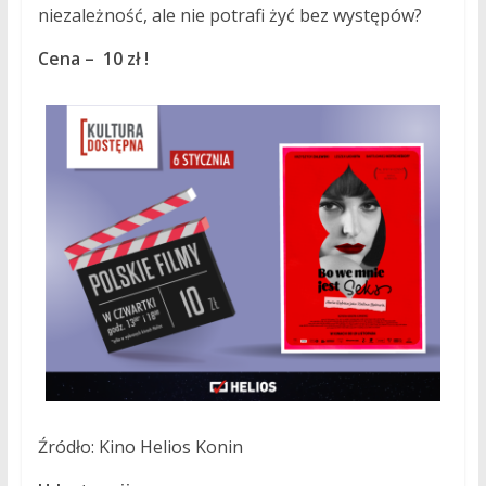
niezależność, ale nie potrafi żyć bez występów?
Cena
–
10 zł !
Źródło: Kino Helios Konin