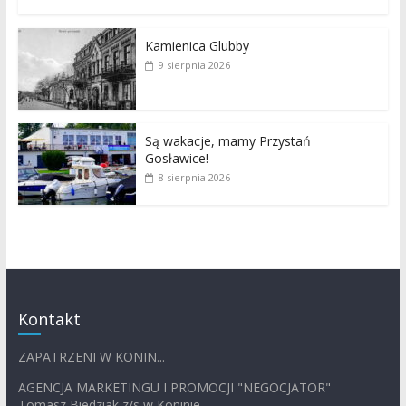
Kamienica Glubby
9 sierpnia 2026
Są wakacje, mamy Przystań
Gosławice!
8 sierpnia 2026
Kontakt
ZAPATRZENI W KONIN...
AGENCJA MARKETINGU I PROMOCJI "NEGOCJATOR"
Tomasz Biedziak z/s w Koninie