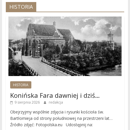
HISTORIA
HISTORIA
Konińska Fara dawniej i dziś…
9 sierpnia 2026
redakcja
Obejrzyjmy wspólnie zdjęcia i rysunki kościoła św.
Bartłomieja od strony południowej na przestrzeni lat…
Źródło zdjęć: Fotopolska.eu Udostępnij na: