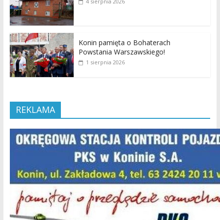
4 sierpnia 2026
Konin pamięta o Bohaterach
Powstania Warszawskiego!
1 sierpnia 2026
REKLAMA