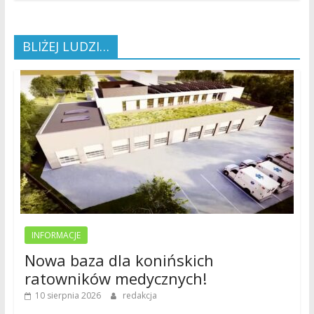
BLIŻEJ LUDZI…
INFORMACJE
Nowa baza dla konińskich
ratowników medycznych!
10 sierpnia 2026
redakcja