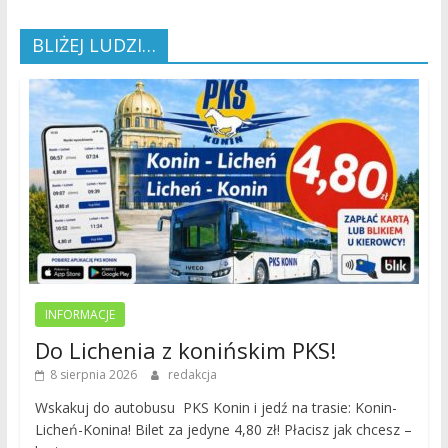
BLIŻEJ LUDZI…
INFORMACJE
Do Lichenia z konińskim PKS!
8 sierpnia 2026
redakcja
Wskakuj do autobusu PKS Konin i jedź na trasie: Konin-
Licheń-Konina! Bilet za jedyne 4,80 zł! Płacisz jak chcesz –