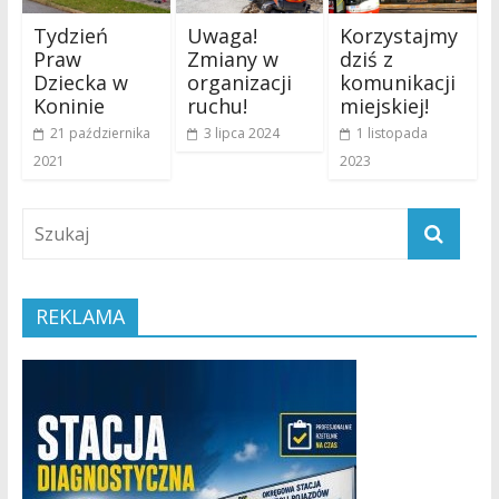
Tydzień
Uwaga!
Korzystajmy
Praw
Zmiany w
dziś z
Dziecka w
organizacji
komunikacji
Koninie
ruchu!
miejskiej!
21 października
3 lipca 2024
1 listopada
2021
2023
REKLAMA