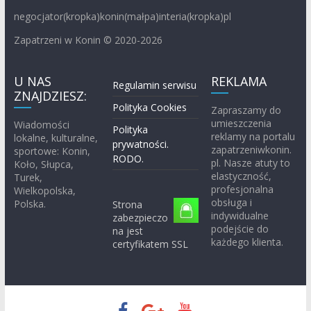
negocjator(kropka)konin(małpa)interia(kropka)pl
Zapatrzeni w Konin © 2020-2026
U NAS
REKLAMA
Regulamin serwisu
ZNAJDZIESZ:
Polityka Cookies
Zapraszamy do
umieszczenia
Wiadomości
Polityka
reklamy na portalu
lokalne, kulturalne,
prywatności.
zapatrzeniwkonin.
sportowe: Konin,
RODO.
pl. Nasze atuty to
Koło, Słupca,
elastyczność,
Turek,
profesjonalna
Wielkopolska,
obsługa i
Polska.
Strona
indywidualne
zabezpieczo
podejście do
na jest
każdego klienta.
certyfikatem SSL