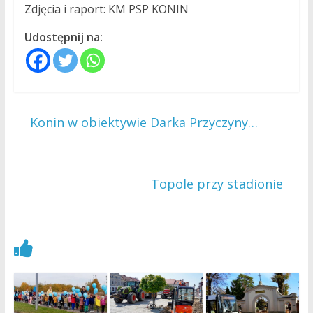
Zdjęcia i raport: KM PSP KONIN
Udostępnij na:
←
Konin w obiektywie Darka Przyczyny…
Topole przy stadionie
→
Zobacz również