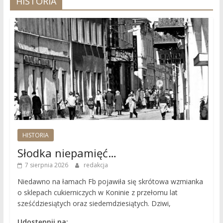
HISTORIA
HISTORIA
Słodka niepamięć…
7 sierpnia 2026
redakcja
Niedawno na łamach Fb pojawiła się skrótowa wzmianka
o sklepach cukierniczych w Koninie z przełomu lat
sześćdziesiątych oraz siedemdziesiątych. Dziwi,
Udostępnij na: