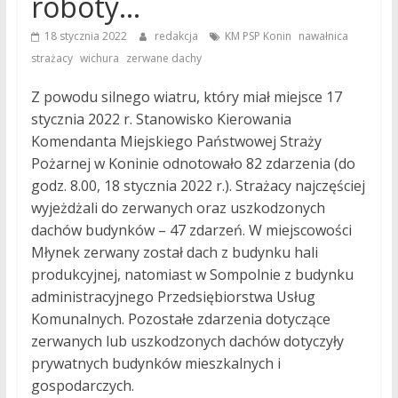
roboty…
,
,
18 stycznia 2022
redakcja
KM PSP Konin
nawałnica
,
,
strażacy
wichura
zerwane dachy
Z powodu silnego wiatru, który miał miejsce 17
stycznia 2022 r. Stanowisko Kierowania
Komendanta Miejskiego Państwowej Straży
Pożarnej w Koninie odnotowało 82 zdarzenia (do
godz. 8.00, 18 stycznia 2022 r.). Strażacy najczęściej
wyjeżdżali do zerwanych oraz uszkodzonych
dachów budynków – 47 zdarzeń. W miejscowości
Młynek zerwany został dach z budynku hali
produkcyjnej, natomiast w Sompolnie z budynku
administracyjnego Przedsiębiorstwa Usług
Komunalnych. Pozostałe zdarzenia dotyczące
zerwanych lub uszkodzonych dachów dotyczyły
prywatnych budynków mieszkalnych i
gospodarczych.