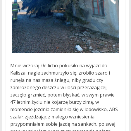
Mnie wczoraj złe licho pokusiło na wyjazd do
Kalisza, nagle zachmurzyło się, zrobiło szaro i
runęła na nas masa śniegu, niby gradu czy
zamrożonego deszczu w ilości przerażającej,
zaczęło grzmieć, potem błyskać, w swym prawie
47 letnim życiu nie kojarzę burzy zimą, w
momencie jezdnia zamieniła się w lodowisko, ABS
szalał, zjeżdżając z małego wzniesienia
przypomniałem sobie jazdę na sankach, po swej