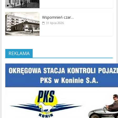
Wspomnień czar…
31 lipca 2026
REKLAMA