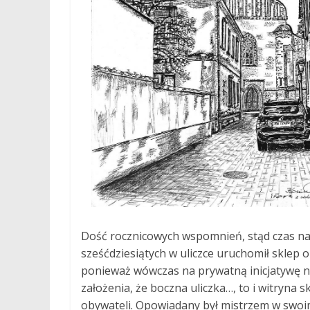
Dość rocznicowych wspomnień, stąd czas na 
sześćdziesiątych w uliczce uruchomił sklep
ponieważ wówczas na prywatną inicjatywę ni
założenia, że boczna uliczka…, to i witryna
obywateli. Opowiadany był mistrzem w swoim