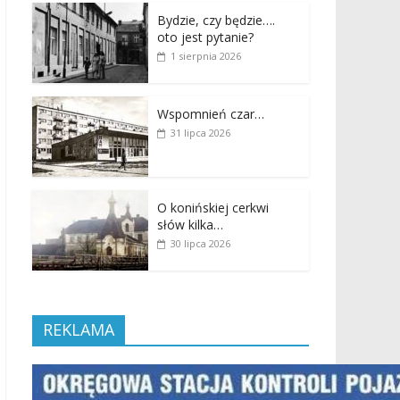
Bydzie, czy będzie….
oto jest pytanie?
1 sierpnia 2026
Wspomnień czar…
31 lipca 2026
O konińskiej cerkwi
słów kilka…
30 lipca 2026
REKLAMA