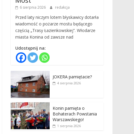
6 sierpnia 2026
redakcja
Przed laty niczym lotem błyskawicy dotarła
wiadomość o pożarze mostu będącego
częścią „Trasy Łazienkowskiej”. Włodarze
miasta Konina od zawsze nad
Udostępnij na:
JOKERA pamiętacie?
4 sierpnia 2026
Konin pamięta o
Bohaterach Powstania
Warszawskiego!
1 sierpnia 2026