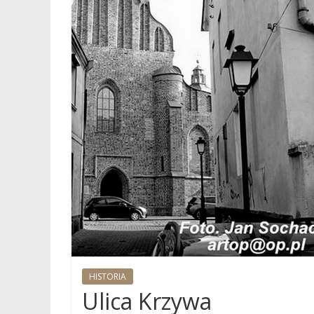
HISTORIA
Ulica Krzywa