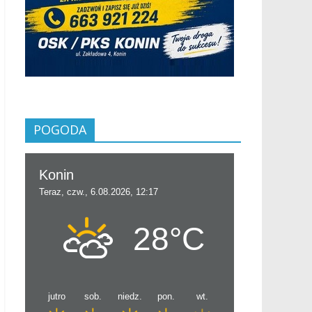
POGODA