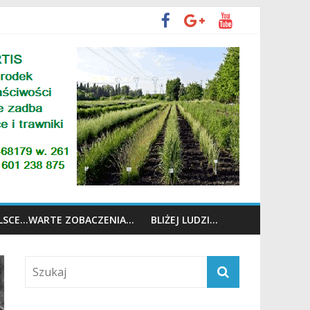
OLSCE…WARTE ZOBACZENIA…
BLIŻEJ LUDZI…