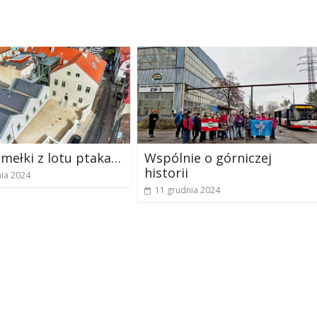
mełki z lotu ptaka…
Wspólnie o górniczej
historii
nia 2024
11 grudnia 2024