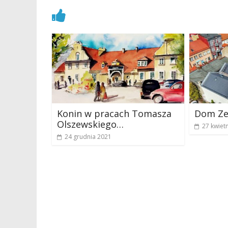
Zobacz również
Konin w pracach Tomasza
Dom Ze
Olszewskiego…
27 kwiet
24 grudnia 2021