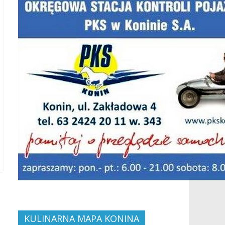
→
KULINARNA MAPA KONINA