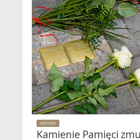
HISTORIA
Kamienie Pamięci zmusz