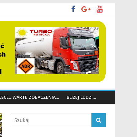
OLSCE…WARTE ZOBACZENIA…
BLIŻEJ LUDZI…