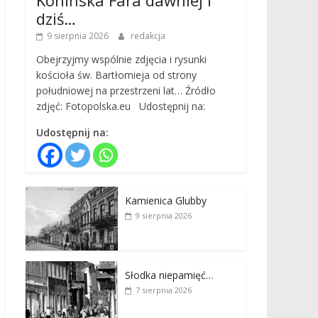
dziś…
9 sierpnia 2026
redakcja
Obejrzyjmy wspólnie zdjęcia i rysunki
kościoła św. Bartłomieja od strony
południowej na przestrzeni lat… Źródło
zdjęć: Fotopolska.eu Udostępnij na:
Udostępnij na:
Kamienica Glubby
9 sierpnia 2026
Słodka niepamięć…
7 sierpnia 2026