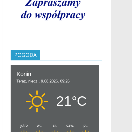
POGODA