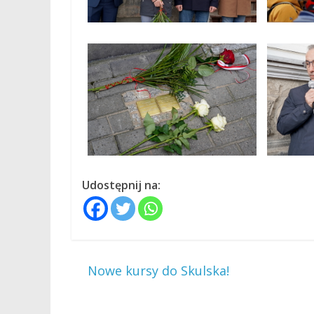
Udostępnij na:
←
Nowe kursy do Skulska!