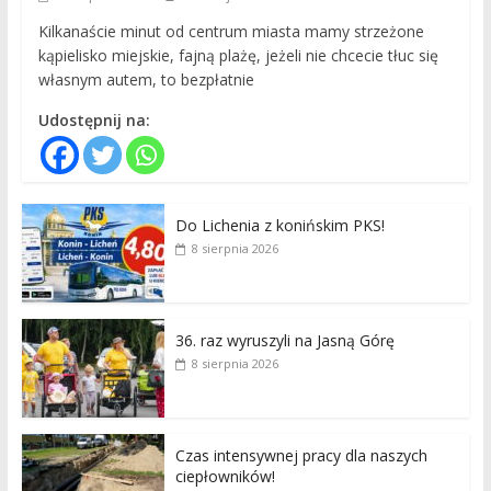
Kilkanaście minut od centrum miasta mamy strzeżone
kąpielisko miejskie, fajną plażę, jeżeli nie chcecie tłuc się
własnym autem, to bezpłatnie
Udostępnij na:
Do Lichenia z konińskim PKS!
8 sierpnia 2026
36. raz wyruszyli na Jasną Górę
8 sierpnia 2026
Czas intensywnej pracy dla naszych
ciepłowników!