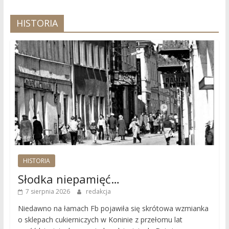
HISTORIA
HISTORIA
Słodka niepamięć…
7 sierpnia 2026
redakcja
Niedawno na łamach Fb pojawiła się skrótowa wzmianka
o sklepach cukierniczych w Koninie z przełomu lat