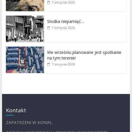
7 sierpnia 2026
Słodka niepamięć…
7 sierpnia 2026
We wrześniu planowane jest spotkanie
na tym terenie!
7 sierpnia 2026
Kontakt
ZAPATRZENI W KONIN...