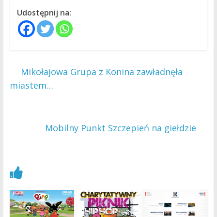
Udostępnij na:
←
Mikołajowa Grupa z Konina zawładnęła
miastem…
Mobilny Punkt Szczepień na giełdzie
→
Zobacz również