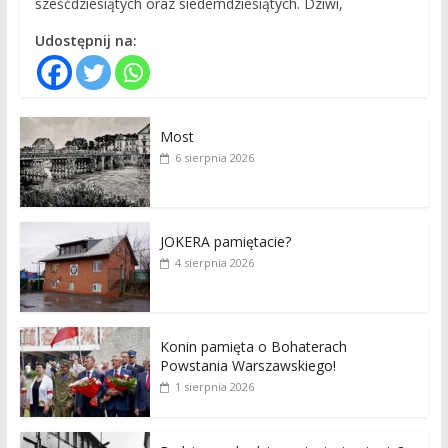
sześćdziesiątych oraz siedemdziesiątych. Dziwi,
Udostępnij na:
Most
6 sierpnia 2026
JOKERA pamiętacie?
4 sierpnia 2026
Konin pamięta o Bohaterach
Powstania Warszawskiego!
1 sierpnia 2026