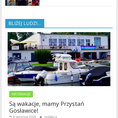
BLIŻEJ LUDZI…
INFORMACJE
Są wakacje, mamy Przystań
Gosławice!
8 sierpnia 2026
redakcja