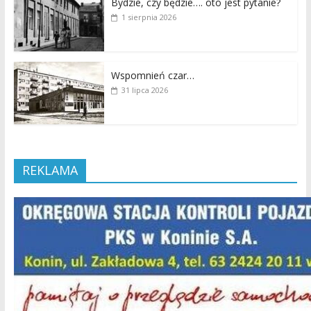
Bydzie, czy będzie…. oto jest pytanie?
1 sierpnia 2026
Wspomnień czar…
31 lipca 2026
REKLAMA