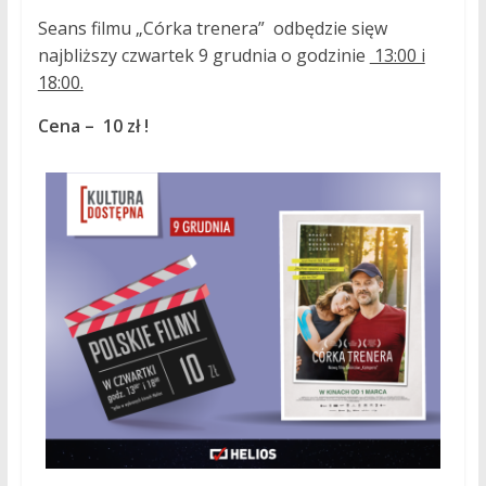
Seans filmu „Córka trenera” odbędzie sięw
najbliższy czwartek 9 grudnia o godzinie
13:00 i
18:00.
Cena
–
10 zł !