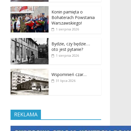
Konin pamięta o
Bohaterach Powstania
Warszawskiego!
1 sierpnia 2026
Bydzie, czy będzie….
oto jest pytanie?
1 sierpnia 2026
Wspomnień czar…
31 lipca 2026
REKLAMA