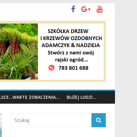
OLSCE…WARTE ZOBACZENIA…
BLIŻEJ LUDZI…