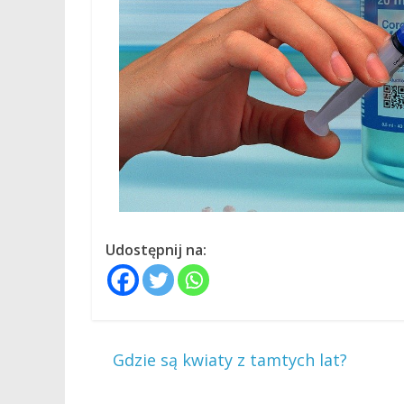
Udostępnij na:
←
Gdzie są kwiaty z tamtych lat?