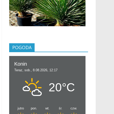
POGODA