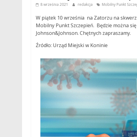
8 września 2021
redakcja
Mobilny Punkt Szcze
W piątek 10 września na Zatorzu na skwerz
Mobilny Punkt Szczepień. Będzie można si
Johnson&Johnson. Chętnych zapraszamy.
Źródło: Urząd Miejski w Koninie