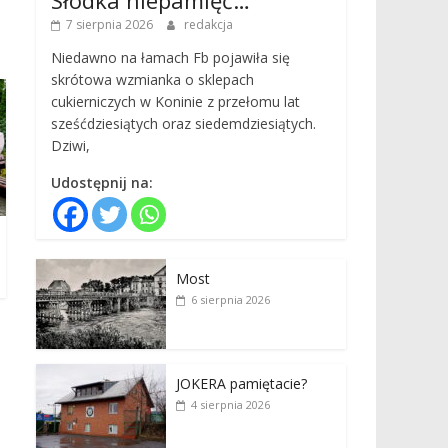
7 sierpnia 2026
redakcja
Niedawno na łamach Fb pojawiła się
skrótowa wzmianka o sklepach
cukierniczych w Koninie z przełomu lat
sześćdziesiątych oraz siedemdziesiątych.
Dziwi,
Udostępnij na:
Most
6 sierpnia 2026
JOKERA pamiętacie?
4 sierpnia 2026