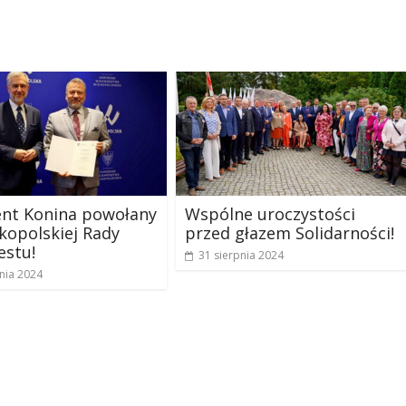
ent Konina powołany
Wspólne uroczystości
kopolskiej Rady
przed głazem Solidarności!
estu!
31 sierpnia 2024
nia 2024