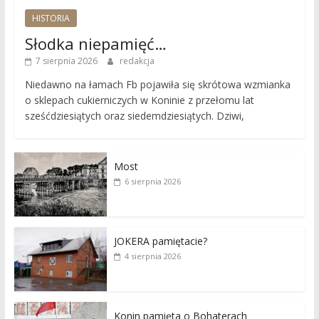
HISTORIA
Słodka niepamięć…
7 sierpnia 2026
redakcja
Niedawno na łamach Fb pojawiła się skrótowa wzmianka
o sklepach cukierniczych w Koninie z przełomu lat
sześćdziesiątych oraz siedemdziesiątych. Dziwi,
Most
6 sierpnia 2026
JOKERA pamiętacie?
4 sierpnia 2026
Konin pamięta o Bohaterach