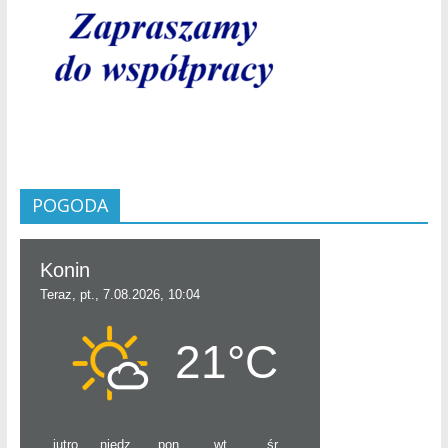
POGODA