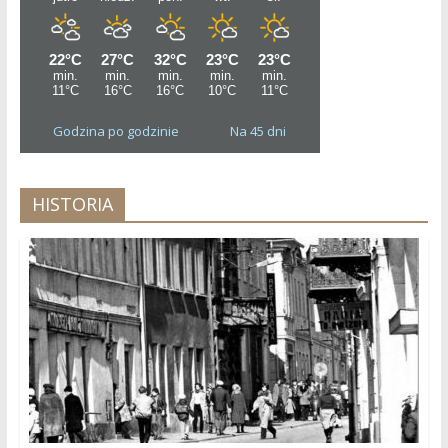
Godzina po godzinie
Na 45 dni
HISTORIA