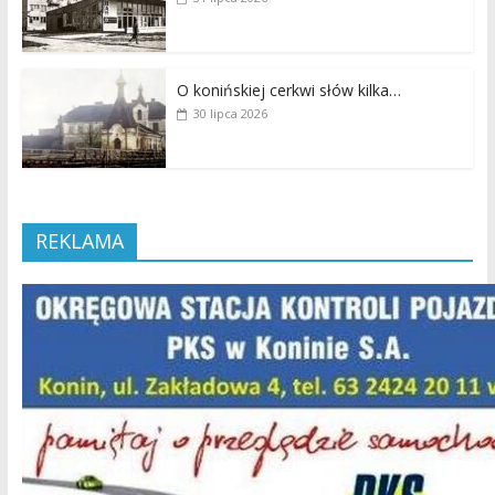
O konińskiej cerkwi słów kilka…
30 lipca 2026
REKLAMA