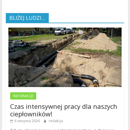
BLIŻEJ LUDZI…
INFORMACJE
Czas intensywnej pracy dla naszych
ciepłowników!
6 sierpnia 2026
redakcja