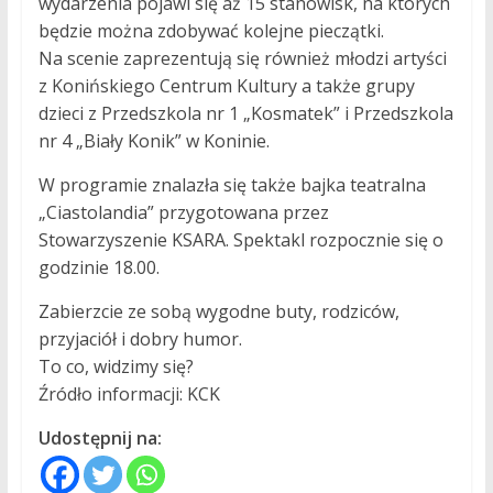
wydarzenia pojawi się aż 15 stanowisk, na których
będzie można zdobywać kolejne pieczątki.
Na scenie zaprezentują się również młodzi artyści
z Konińskiego Centrum Kultury a także grupy
dzieci z Przedszkola nr 1 „Kosmatek” i Przedszkola
nr 4 „Biały Konik” w Koninie.
W programie znalazła się także bajka teatralna
„Ciastolandia” przygotowana przez
Stowarzyszenie KSARA. Spektakl rozpocznie się o
godzinie 18.00.
Zabierzcie ze sobą wygodne buty, rodziców,
przyjaciół i dobry humor.
To co, widzimy się?
Źródło informacji: KCK
Udostępnij na: