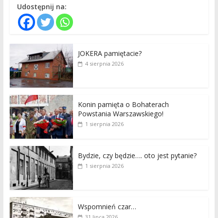
Udostępnij na:
JOKERA pamiętacie?
4 sierpnia 2026
Konin pamięta o Bohaterach
Powstania Warszawskiego!
1 sierpnia 2026
Bydzie, czy będzie…. oto jest pytanie?
1 sierpnia 2026
Wspomnień czar…
31 lipca 2026