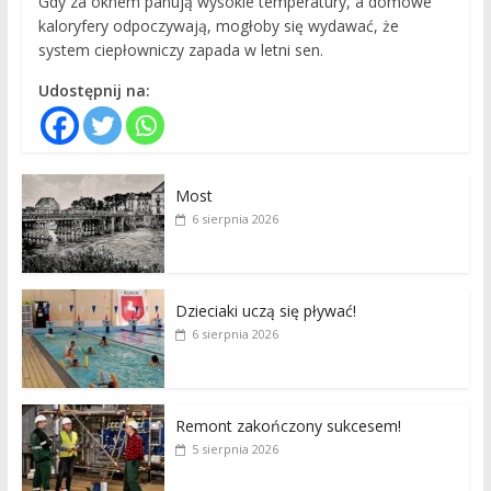
Gdy za oknem panują wysokie temperatury, a domowe
kaloryfery odpoczywają, mogłoby się wydawać, że
system ciepłowniczy zapada w letni sen.
Udostępnij na:
Most
6 sierpnia 2026
Dzieciaki uczą się pływać!
6 sierpnia 2026
Remont zakończony sukcesem!
5 sierpnia 2026