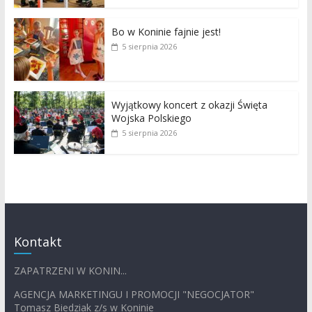
Bo w Koninie fajnie jest!
5 sierpnia 2026
Wyjątkowy koncert z okazji Święta
Wojska Polskiego
5 sierpnia 2026
Kontakt
ZAPATRZENI W KONIN...
AGENCJA MARKETINGU I PROMOCJI "NEGOCJATOR"
Tomasz Biedziak z/s w Koninie