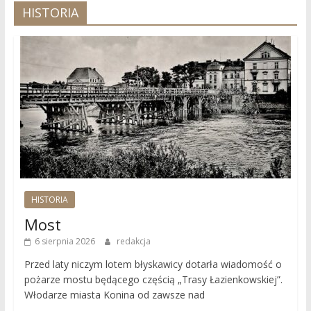
HISTORIA
HISTORIA
Most
6 sierpnia 2026
redakcja
Przed laty niczym lotem błyskawicy dotarła wiadomość o
pożarze mostu będącego częścią „Trasy Łazienkowskiej”.
Włodarze miasta Konina od zawsze nad