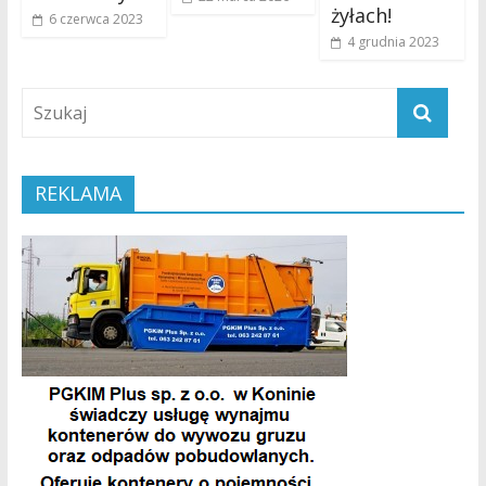
żyłach!
6 czerwca 2023
4 grudnia 2023
REKLAMA