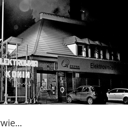
ywie…