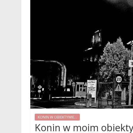
KONIN W OBIEKTYWIE...
Konin w moim obiekt