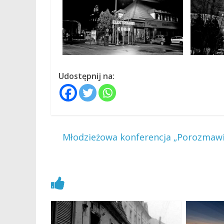
Udostępnij na:
←
Młodzieżowa konferencja „Porozmawia
Zobacz również