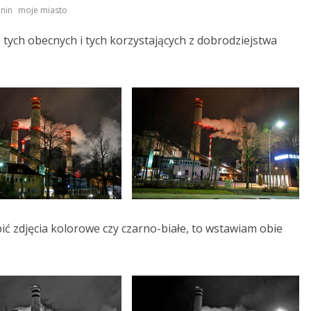
,
nin
moje miasto
ych obecnych i tych korzystających z dobrodziejstwa
ić zdjęcia kolorowe czy czarno-białe, to wstawiam obie