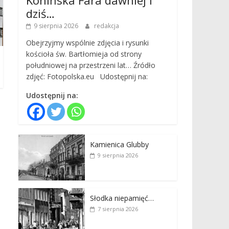
dziś…
9 sierpnia 2026
redakcja
Obejrzyjmy wspólnie zdjęcia i rysunki
kościoła św. Bartłomieja od strony
południowej na przestrzeni lat… Źródło
zdjęć: Fotopolska.eu Udostępnij na:
Udostępnij na:
Kamienica Glubby
9 sierpnia 2026
Słodka niepamięć…
7 sierpnia 2026