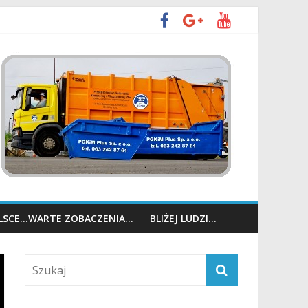
OLSCE…WARTE ZOBACZENIA…
BLIŻEJ LUDZI…