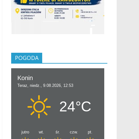
POGODA