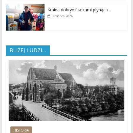
Kraina dobrymi sokami płynąca…
3 marca 2026
BLIŻEJ LUDZI…
HISTORIA