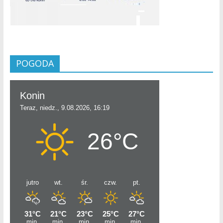
POGODA