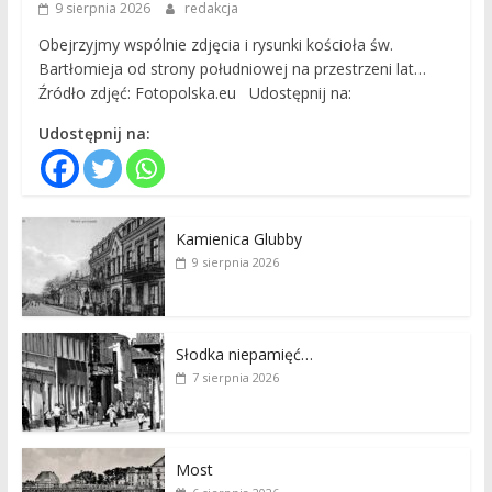
9 sierpnia 2026
redakcja
Obejrzyjmy wspólnie zdjęcia i rysunki kościoła św.
Bartłomieja od strony południowej na przestrzeni lat…
Źródło zdjęć: Fotopolska.eu Udostępnij na:
Udostępnij na:
Kamienica Glubby
9 sierpnia 2026
Słodka niepamięć…
7 sierpnia 2026
Most