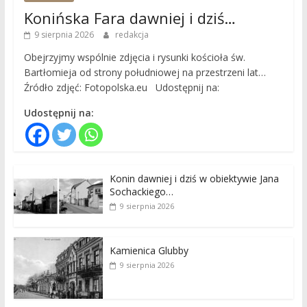
Konińska Fara dawniej i dziś…
9 sierpnia 2026
redakcja
Obejrzyjmy wspólnie zdjęcia i rysunki kościoła św.
Bartłomieja od strony południowej na przestrzeni lat…
Źródło zdjęć: Fotopolska.eu Udostępnij na:
Udostępnij na:
Konin dawniej i dziś w obiektywie Jana
Sochackiego…
9 sierpnia 2026
Kamienica Glubby
9 sierpnia 2026