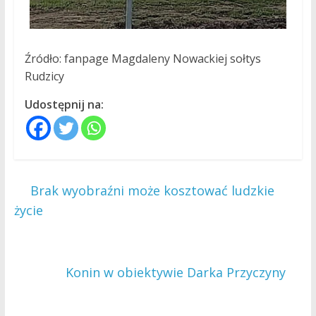
Źródło: fanpage Magdaleny Nowackiej sołtys
Rudzicy
Udostępnij na:
←
Brak wyobraźni może kosztować ludzkie
życie
Konin w obiektywie Darka Przyczyny
→