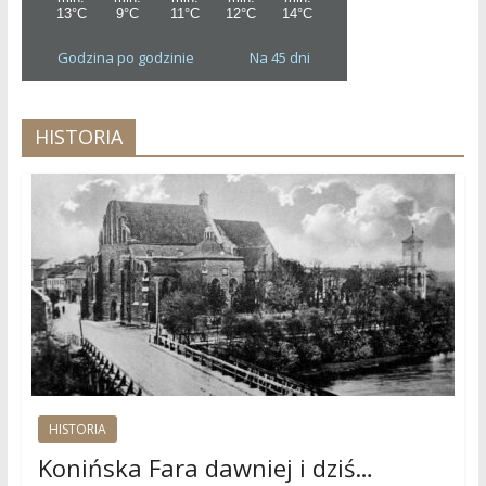
Godzina po godzinie
Na 45 dni
HISTORIA
HISTORIA
Konińska Fara dawniej i dziś…