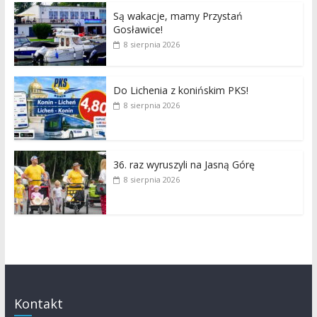
Są wakacje, mamy Przystań
Gosławice!
8 sierpnia 2026
Do Lichenia z konińskim PKS!
8 sierpnia 2026
36. raz wyruszyli na Jasną Górę
8 sierpnia 2026
Kontakt