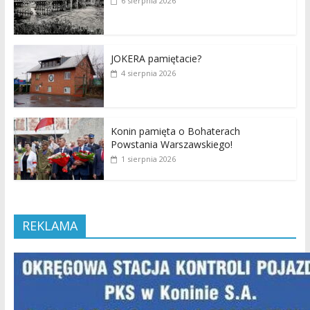
6 sierpnia 2026
JOKERA pamiętacie?
4 sierpnia 2026
Konin pamięta o Bohaterach
Powstania Warszawskiego!
1 sierpnia 2026
REKLAMA