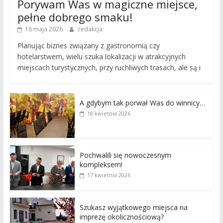
Porywam Was w magiczne miejsce,
pełne dobrego smaku!
18 maja 2026
redakcja
Planując biznes związany z gastronomią czy
hotelarstwem, wielu szuka lokalizacji w atrakcyjnych
miejscach turystycznych, przy ruchliwych trasach, ale są i
A gdybym tak porwał Was do winnicy…
18 kwietnia 2026
Pochwalili się nowoczesnym
kompleksem!
17 kwietnia 2026
Szukasz wyjątkowego miejsca na
imprezę okolicznościową?