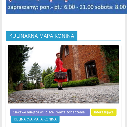
KULINARNA MAPA KONINA
Ciekawe miejsca w Polsce...warte zobaczenia...
Interesujące
KULINARNA MAPA KONINA