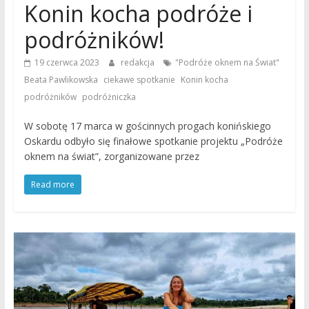
Konin kocha podróże i
podróżników!
,
19 czerwca 2023
redakcja
"Podróże oknem na Świat"
,
,
Beata Pawlikowska
ciekawe spotkanie
Konin kocha
,
podróżników
podróżniczka
W sobotę 17 marca w gościnnych progach konińskiego
Oskardu odbyło się finałowe spotkanie projektu „Podróże
oknem na świat”, zorganizowane przez
Read more