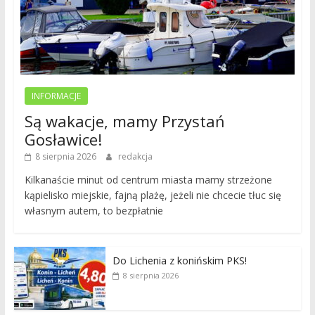
INFORMACJE
Są wakacje, mamy Przystań
Gosławice!
8 sierpnia 2026
redakcja
Kilkanaście minut od centrum miasta mamy strzeżone
kąpielisko miejskie, fajną plażę, jeżeli nie chcecie tłuc się
własnym autem, to bezpłatnie
Do Lichenia z konińskim PKS!
8 sierpnia 2026