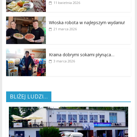
11 kwietnia 2026
Włoska robota w najlepszym wydaniu!
21 marca 2026
Kraina dobrymi sokami płynąca…
3 marca 2026
BLIŻEJ LUDZI…