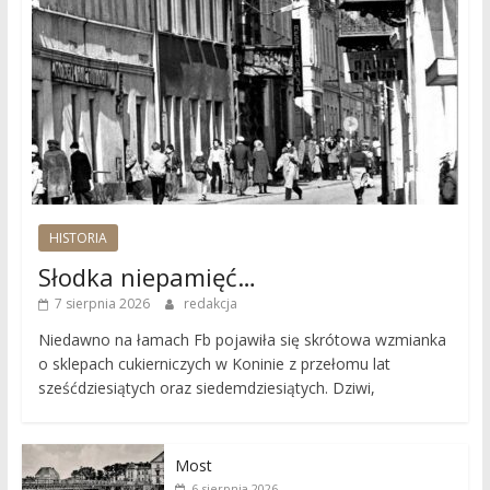
HISTORIA
Słodka niepamięć…
7 sierpnia 2026
redakcja
Niedawno na łamach Fb pojawiła się skrótowa wzmianka
o sklepach cukierniczych w Koninie z przełomu lat
sześćdziesiątych oraz siedemdziesiątych. Dziwi,
Most
6 sierpnia 2026