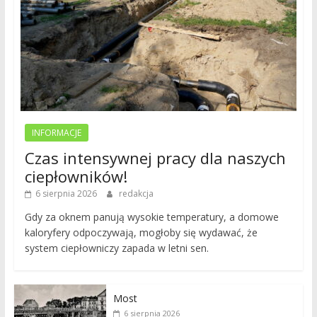
INFORMACJE
Czas intensywnej pracy dla naszych
ciepłowników!
6 sierpnia 2026
redakcja
Gdy za oknem panują wysokie temperatury, a domowe
kaloryfery odpoczywają, mogłoby się wydawać, że
system ciepłowniczy zapada w letni sen.
Most
6 sierpnia 2026