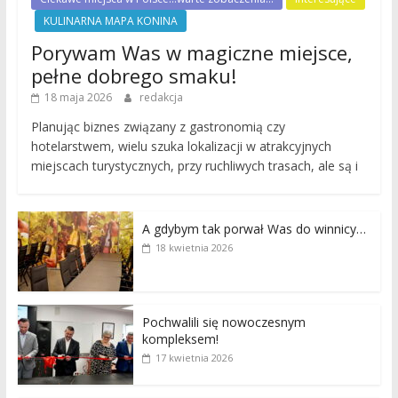
KULINARNA MAPA KONINA
Porywam Was w magiczne miejsce,
pełne dobrego smaku!
18 maja 2026
redakcja
Planując biznes związany z gastronomią czy
hotelarstwem, wielu szuka lokalizacji w atrakcyjnych
miejscach turystycznych, przy ruchliwych trasach, ale są i
A gdybym tak porwał Was do winnicy…
18 kwietnia 2026
Pochwalili się nowoczesnym
kompleksem!
17 kwietnia 2026