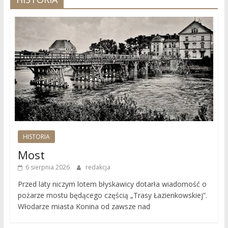
HISTORIA
Most
6 sierpnia 2026
redakcja
Przed laty niczym lotem błyskawicy dotarła wiadomość o
pożarze mostu będącego częścią „Trasy Łazienkowskiej”.
Włodarze miasta Konina od zawsze nad