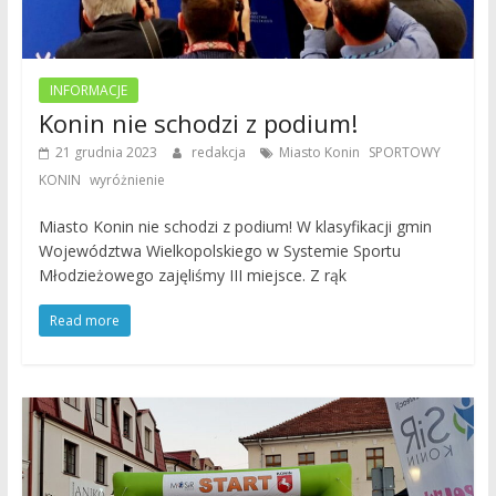
INFORMACJE
Konin nie schodzi z podium!
,
21 grudnia 2023
redakcja
Miasto Konin
SPORTOWY
,
KONIN
wyróżnienie
Miasto Konin nie schodzi z podium! W klasyfikacji gmin
Województwa Wielkopolskiego w Systemie Sportu
Młodzieżowego zajęliśmy III miejsce. Z rąk
Read more