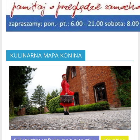
KULINARNA MAPA KONINA
Ciekawe miejsca w Polsce...warte zobaczenia...
Interesujące