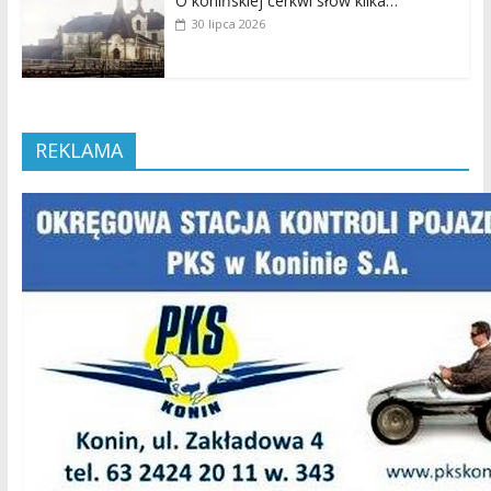
O konińskiej cerkwi słów kilka…
30 lipca 2026
REKLAMA