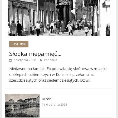
HISTORIA
Słodka niepamięć…
7 sierpnia 2026
redakcja
Niedawno na łamach Fb pojawiła się skrótowa wzmianka
o sklepach cukierniczych w Koninie z przełomu lat
sześćdziesiątych oraz siedemdziesiątych. Dziwi,
Most
6 sierpnia 2026