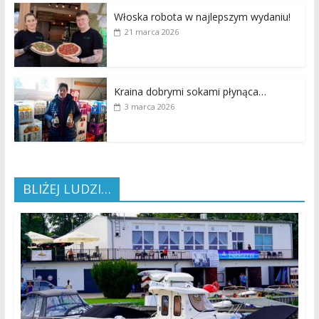
Włoska robota w najlepszym wydaniu!
21 marca 2026
Kraina dobrymi sokami płynąca…
3 marca 2026
BLIŻEJ LUDZI…