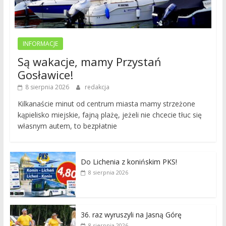
INFORMACJE
Są wakacje, mamy Przystań
Gosławice!
8 sierpnia 2026
redakcja
Kilkanaście minut od centrum miasta mamy strzeżone
kąpielisko miejskie, fajną plażę, jeżeli nie chcecie tłuc się
własnym autem, to bezpłatnie
Do Lichenia z konińskim PKS!
8 sierpnia 2026
36. raz wyruszyli na Jasną Górę
8 sierpnia 2026