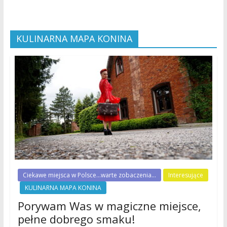
KULINARNA MAPA KONINA
Ciekawe miejsca w Polsce...warte zobaczenia...
Interesujące
KULINARNA MAPA KONINA
Porywam Was w magiczne miejsce,
pełne dobrego smaku!