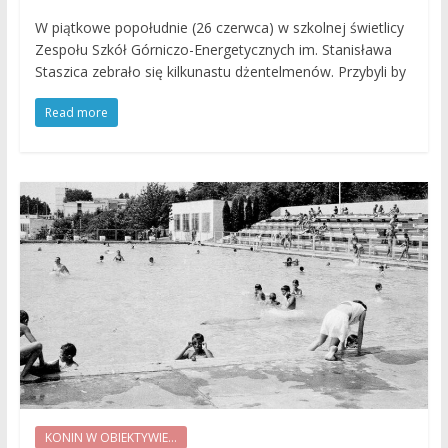
W piątkowe popołudnie (26 czerwca) w szkolnej świetlicy
Zespołu Szkół Górniczo-Energetycznych im. Stanisława
Staszica zebrało się kilkunastu dżentelmenów. Przybyli by
Read more
KONIN W OBIEKTYWIE...