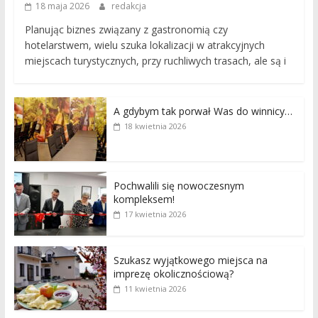
18 maja 2026
redakcja
Planując biznes związany z gastronomią czy
hotelarstwem, wielu szuka lokalizacji w atrakcyjnych
miejscach turystycznych, przy ruchliwych trasach, ale są i
A gdybym tak porwał Was do winnicy…
18 kwietnia 2026
Pochwalili się nowoczesnym
kompleksem!
17 kwietnia 2026
Szukasz wyjątkowego miejsca na
imprezę okolicznościową?
11 kwietnia 2026