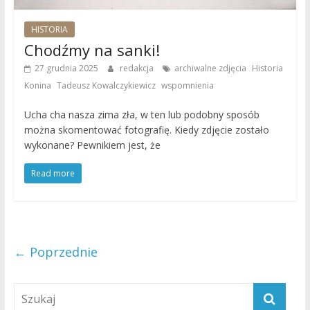
HISTORIA
Chodźmy na sanki!
,
27 grudnia 2025
redakcja
archiwalne zdjęcia
Historia
,
,
Konina
Tadeusz Kowalczykiewicz
wspomnienia
Ucha cha nasza zima zła, w ten lub podobny sposób
można skomentować fotografię. Kiedy zdjęcie zostało
wykonane? Pewnikiem jest, że
Read more
← Poprzednie