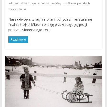
,
,
,
,
szkolne
SP nr 2
spacer sentymentalny
spotkanie po latach
wspomnienia
Nasza dwójka, z racji reform i różnych zmian stała się
finalnie trójką! Miałem okazję przekroczyć jej progi
podczas Słonecznego Dnia
Read more