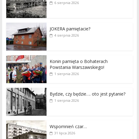
6 sierpnia 2026
JOKERA pamiętacie?
4 sierpnia 2026
Konin pamięta o Bohaterach
Powstania Warszawskiego!
1 sierpnia 2026
Bydzie, czy będzie…. oto jest pytanie?
1 sierpnia 2026
Wspomnień czar…
31 lipca 2026