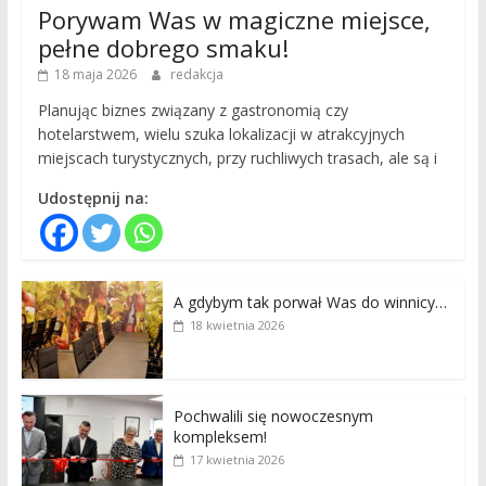
Porywam Was w magiczne miejsce,
pełne dobrego smaku!
18 maja 2026
redakcja
Planując biznes związany z gastronomią czy
hotelarstwem, wielu szuka lokalizacji w atrakcyjnych
miejscach turystycznych, przy ruchliwych trasach, ale są i
Udostępnij na:
A gdybym tak porwał Was do winnicy…
18 kwietnia 2026
Pochwalili się nowoczesnym
kompleksem!
17 kwietnia 2026