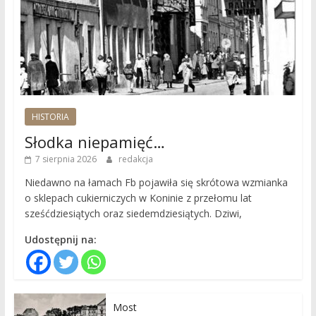
HISTORIA
Słodka niepamięć…
7 sierpnia 2026
redakcja
Niedawno na łamach Fb pojawiła się skrótowa wzmianka
o sklepach cukierniczych w Koninie z przełomu lat
sześćdziesiątych oraz siedemdziesiątych. Dziwi,
Udostępnij na:
Most