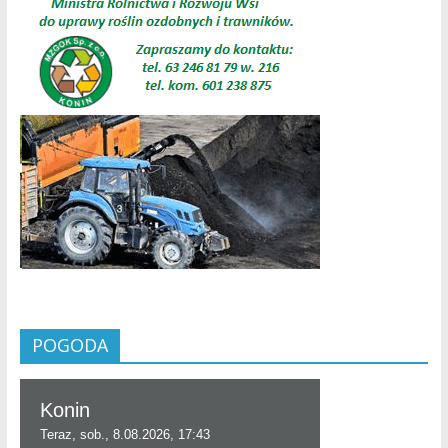
POGODA