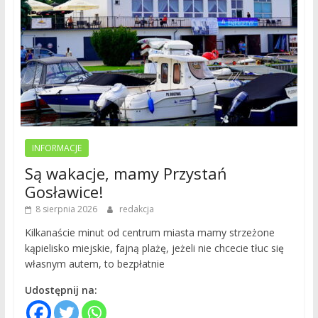
INFORMACJE
Są wakacje, mamy Przystań
Gosławice!
8 sierpnia 2026
redakcja
Kilkanaście minut od centrum miasta mamy strzeżone
kąpielisko miejskie, fajną plażę, jeżeli nie chcecie tłuc się
własnym autem, to bezpłatnie
Udostępnij na: