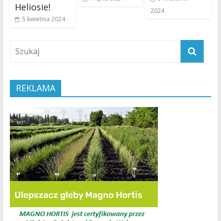
Heliosie!
2024
5 kwietnia 2024
REKLAMA