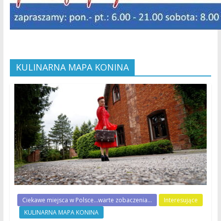
KULINARNA MAPA KONINA
Ciekawe miejsca w Polsce...warte zobaczenia...
Interesujące
KULINARNA MAPA KONINA