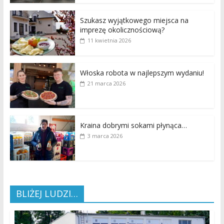
Szukasz wyjątkowego miejsca na
imprezę okolicznościową?
11 kwietnia 2026
Włoska robota w najlepszym wydaniu!
21 marca 2026
Kraina dobrymi sokami płynąca…
3 marca 2026
BLIŻEJ LUDZI…