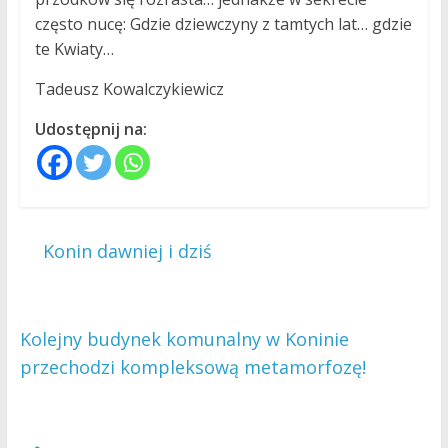
często nucę: Gdzie dziewczyny z tamtych lat… gdzie
te Kwiaty…
Tadeusz Kowalczykiewicz
Udostępnij na:
←
Konin dawniej i dziś
Kolejny budynek komunalny w Koninie
przechodzi kompleksową metamorfozę!
→