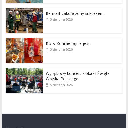
Remont zakończony sukcesem!
5 sierpnia 2026
Bo w Koninie fajnie jest!
5 sierpnia 2026
Wyjątkowy koncert z okazji Święta
Wojska Polskiego
5 sierpnia 2026