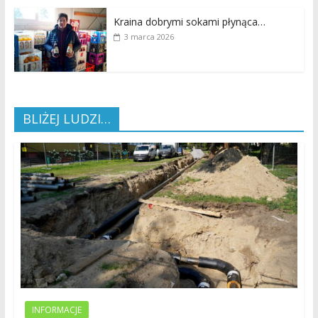
Kraina dobrymi sokami płynąca…
3 marca 2026
BLIŻEJ LUDZI…
INFORMACJE