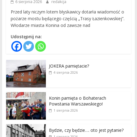
6 sierpnia 2026
redakcja
Przed laty niczym lotem błyskawicy dotarła wiadomość o
pożarze mostu będącego częścią „Trasy Łazienkowskiej”.
Włodarze miasta Konina od zawsze nad
Udostępnij na:
JOKERA pamiętacie?
4 sierpnia 2026
Konin pamięta o Bohaterach
Powstania Warszawskiego!
1 sierpnia 2026
Bydzie, czy będzie…. oto jest pytanie?
1 sierpnia 2026