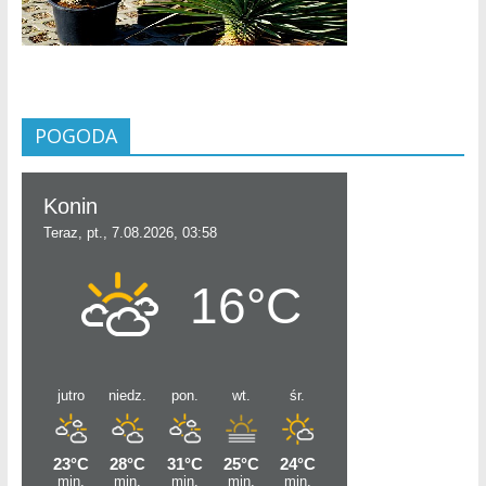
POGODA