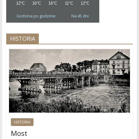
Godzina po godzinie
Na 45 dni
HISTORIA
HISTORIA
Most