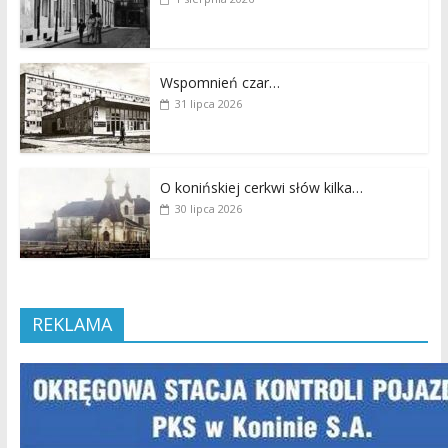
Wspomnień czar…
31 lipca 2026
O konińskiej cerkwi słów kilka…
30 lipca 2026
REKLAMA