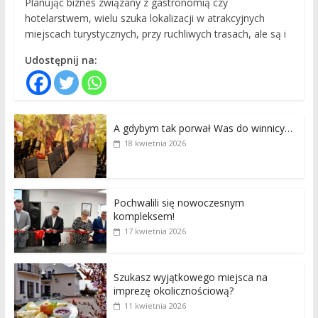
Planując biznes związany z gastronomią czy
hotelarstwem, wielu szuka lokalizacji w atrakcyjnych
miejscach turystycznych, przy ruchliwych trasach, ale są i
Udostępnij na:
A gdybym tak porwał Was do winnicy…
18 kwietnia 2026
Pochwalili się nowoczesnym
kompleksem!
17 kwietnia 2026
Szukasz wyjątkowego miejsca na
imprezę okolicznościową?
11 kwietnia 2026