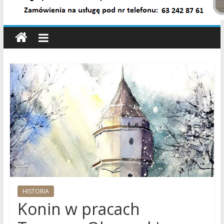
wiadomości,
informacje,
sport,
Konin,
Koło,
Słupca,
Wielkopolska,
Polska
HISTORIA
Konin w pracach