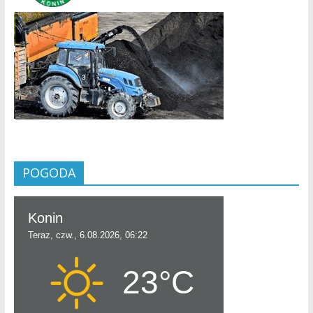
POGODA