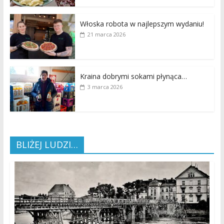
Włoska robota w najlepszym wydaniu!
21 marca 2026
Kraina dobrymi sokami płynąca…
3 marca 2026
BLIŻEJ LUDZI…