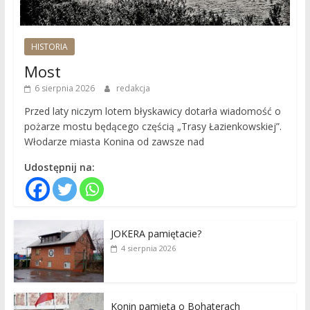
HISTORIA
Most
6 sierpnia 2026
redakcja
Przed laty niczym lotem błyskawicy dotarła wiadomość o
pożarze mostu będącego częścią „Trasy Łazienkowskiej”.
Włodarze miasta Konina od zawsze nad
Udostępnij na:
JOKERA pamiętacie?
4 sierpnia 2026
Konin pamięta o Bohaterach