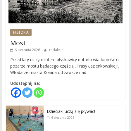
HISTORIA
Most
6 sierpnia 2026
redakcja
Przed laty niczym lotem błyskawicy dotarła wiadomość o
pożarze mostu będącego częścią „Trasy Łazienkowskiej”.
Włodarze miasta Konina od zawsze nad
Udostępnij na:
Dzieciaki uczą się pływać!
6 sierpnia 2026