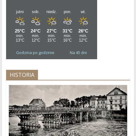
Godzina po godzinie
Na 45 dni
HISTORIA