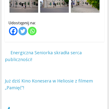
Udostępnij na:
←
Energiczna Seniorka skradła serca
publiczności!
Już dziś Kino Konesera w Heliosie z filmem
„Pamięć”!
→