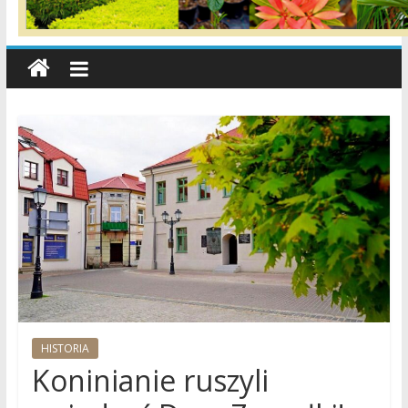
wiadomości,
informacje,
sport,
Konin,
Koło,
Słupca,
Wielkopolska,
Polska
HISTORIA
Koninianie ruszyli