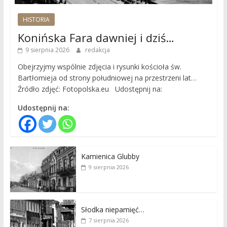
HISTORIA
Konińska Fara dawniej i dziś…
9 sierpnia 2026
redakcja
Obejrzyjmy wspólnie zdjęcia i rysunki kościoła św.
Bartłomieja od strony południowej na przestrzeni lat…
Źródło zdjęć: Fotopolska.eu Udostępnij na:
Udostępnij na:
Kamienica Glubby
9 sierpnia 2026
Słodka niepamięć…
7 sierpnia 2026