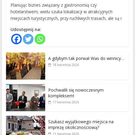
Planując biznes związany z gastronomią czy
hotelarstwem, wielu szuka lokalizacji w atrakcyjnych
miejscach turystycznych, przy ruchliwych trasach, ale są i
Udostępnij na:
A gdybym tak porwał Was do winnicy…
18 kwietnia 2026
Pochwalili się nowoczesnym
kompleksem!
17 kwietnia 2026
Szukasz wyjątkowego miejsca na
imprezę okolicznościową?
11 kwietnia 2026