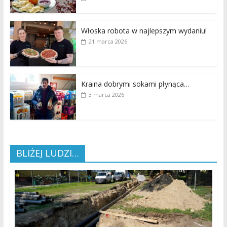
Włoska robota w najlepszym wydaniu!
21 marca 2026
Kraina dobrymi sokami płynąca…
3 marca 2026
BLIŻEJ LUDZI…