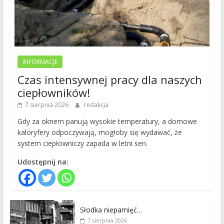
INFORMACJE
Czas intensywnej pracy dla naszych
ciepłowników!
7 sierpnia 2026
redakcja
Gdy za oknem panują wysokie temperatury, a domowe
kaloryfery odpoczywają, mogłoby się wydawać, że
system ciepłowniczy zapada w letni sen.
Udostępnij na:
Słodka niepamięć…
7 sierpnia 2026