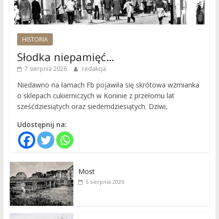
HISTORIA
Słodka niepamięć…
7 sierpnia 2026
redakcja
Niedawno na łamach Fb pojawiła się skrótowa wzmianka
o sklepach cukierniczych w Koninie z przełomu lat
sześćdziesiątych oraz siedemdziesiątych. Dziwi,
Udostępnij na:
Most
6 sierpnia 2026