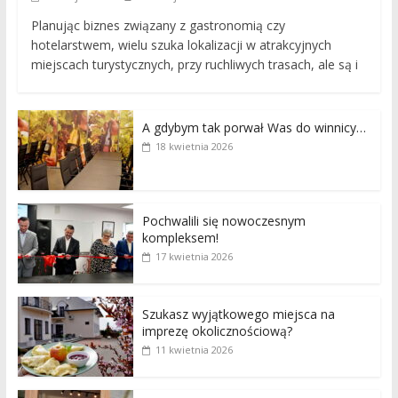
Planując biznes związany z gastronomią czy
hotelarstwem, wielu szuka lokalizacji w atrakcyjnych
miejscach turystycznych, przy ruchliwych trasach, ale są i
A gdybym tak porwał Was do winnicy…
18 kwietnia 2026
Pochwalili się nowoczesnym
kompleksem!
17 kwietnia 2026
Szukasz wyjątkowego miejsca na
imprezę okolicznościową?
11 kwietnia 2026