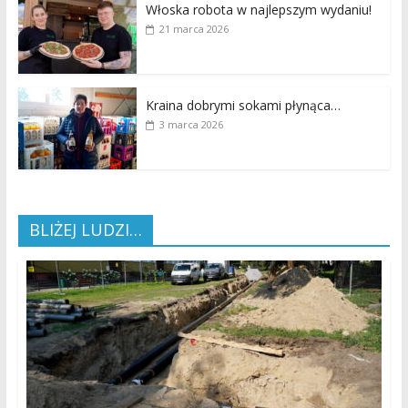
Włoska robota w najlepszym wydaniu!
21 marca 2026
Kraina dobrymi sokami płynąca…
3 marca 2026
BLIŻEJ LUDZI…