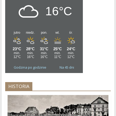
Godzina po godzinie
Na 45 dni
HISTORIA