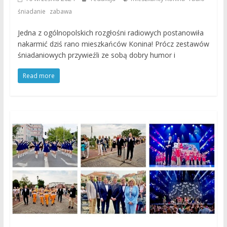
,
śniadanie
zabawa
Jedna z ogólnopolskich rozgłośni radiowych postanowiła
nakarmić dziś rano mieszkańców Konina! Prócz zestawów
śniadaniowych przywieźli ze sobą dobry humor i
Read more