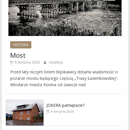
HISTORIA
Most
6 sierpnia 2026
redakcja
Przed laty niczym lotem błyskawicy dotarła wiadomość o
pożarze mostu będącego częścią „Trasy Łazienkowskiej”.
Włodarze miasta Konina od zawsze nad
JOKERA pamiętacie?
4 sierpnia 2026