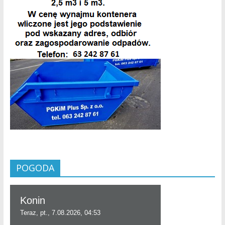
POGODA