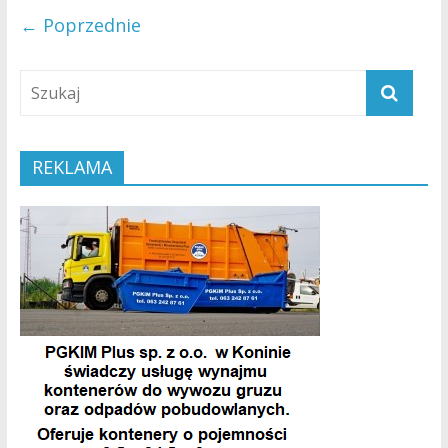
← Poprzednie
REKLAMA