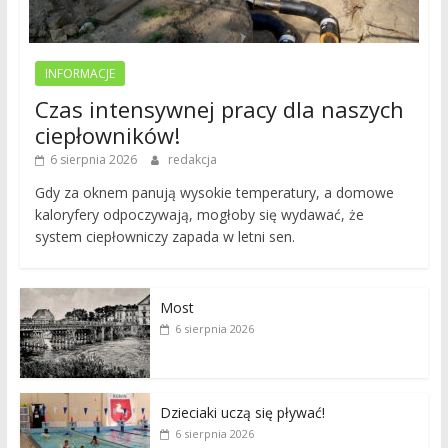
INFORMACJE
Czas intensywnej pracy dla naszych
ciepłowników!
6 sierpnia 2026
redakcja
Gdy za oknem panują wysokie temperatury, a domowe
kaloryfery odpoczywają, mogłoby się wydawać, że
system ciepłowniczy zapada w letni sen.
Most
6 sierpnia 2026
Dzieciaki uczą się pływać!
6 sierpnia 2026