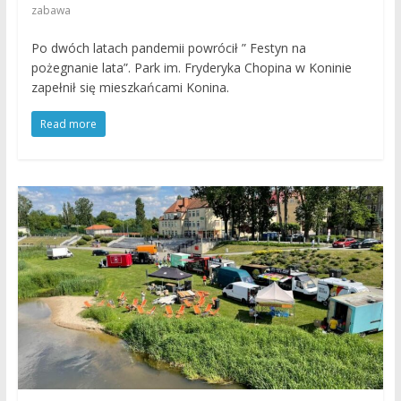
zabawa
Po dwóch latach pandemii powrócił ” Festyn na
pożegnanie lata”. Park im. Fryderyka Chopina w Koninie
zapełnił się mieszkańcami Konina.
Read more