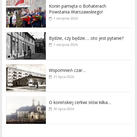
Konin pamięta o Bohaterach
Powstania Warszawskiego!
1 sierpnia 2026
Bydzie, czy będzie…. oto jest pytanie?
1 sierpnia 2026
Wspomnień czar…
31 lipca 2026
O konińskiej cerkwi słów kilka…
30 lipca 2026