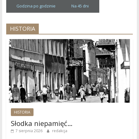
Godzina po godzinie
Na 45 dni
HISTORIA
HISTORIA
Słodka niepamięć…
7 sierpnia 2026
redakcja