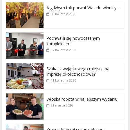
A gdybym tak porwał Was do winnicy…
18 kwietnia 2026
Pochwalili się nowoczesnym
kompleksem!
17 kwietnia 2026
Szukasz wyjątkowego miejsca na
imprezę okolicznościową?
11 kwietnia 2026
Włoska robota w najlepszym wydaniu!
21 marca 2026
Kraina dobrymi sokami płynąca…