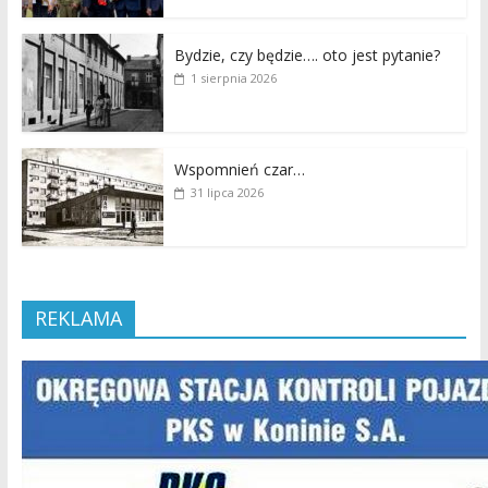
Bydzie, czy będzie…. oto jest pytanie?
1 sierpnia 2026
Wspomnień czar…
31 lipca 2026
REKLAMA