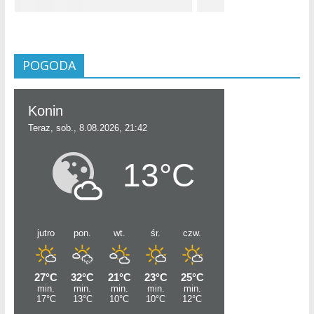
POGODA