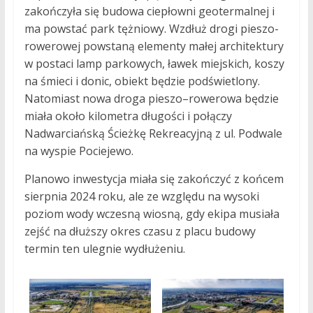
zakończyła się budowa ciepłowni geotermalnej i
ma powstać park tężniowy. Wzdłuż drogi pieszo-
rowerowej powstaną elementy małej architektury
w postaci lamp parkowych, ławek miejskich, koszy
na śmieci i donic, obiekt będzie podświetlony.
Natomiast nowa droga pieszo–rowerowa będzie
miała około kilometra długości i połączy
Nadwarciańską Ścieżkę Rekreacyjną z ul. Podwale
na wyspie Pociejewo.
Planowo inwestycja miała się zakończyć z końcem
sierpnia 2024 roku, ale ze względu na wysoki
poziom wody wczesną wiosną, gdy ekipa musiała
zejść na dłuższy okres czasu z placu budowy
termin ten ulegnie wydłużeniu.