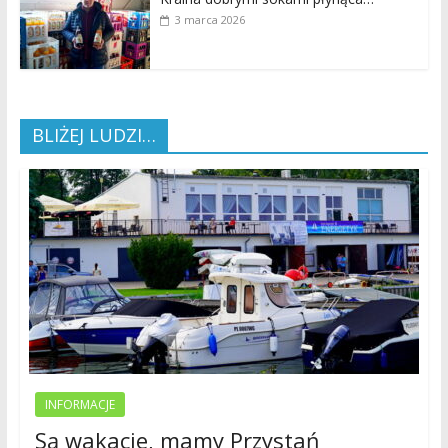
3 marca 2026
BLIŻEJ LUDZI…
INFORMACJE
Są wakacje, mamy Przystań