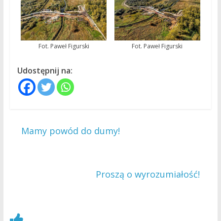
Fot. Paweł Figurski
Fot. Paweł Figurski
Udostępnij na:
←
Mamy powód do dumy!
Proszą o wyrozumiałość!
→
Zobacz również