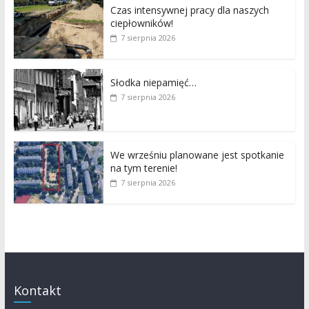
Czas intensywnej pracy dla naszych
ciepłowników!
7 sierpnia 2026
Słodka niepamięć…
7 sierpnia 2026
We wrześniu planowane jest spotkanie
na tym terenie!
7 sierpnia 2026
Kontakt