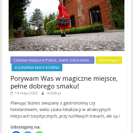
Ciekawe miejsca w Polsce...warte zobaczenia...
Interesujące
KULINARNA MAPA KONINA
Porywam Was w magiczne miejsce,
pełne dobrego smaku!
18 maja 2026
redakcja
Planując biznes związany z gastronomią czy
hotelarstwem, wielu szuka lokalizacji w atrakcyjnych
miejscach turystycznych, przy ruchliwych trasach, ale są i
Udostępnij na: