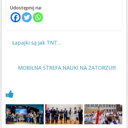
Udostępnij na:
←
Łapajki są jak TNT…
MOBILNA STREFA NAUKI NA ZATORZU!!!
→
Zobacz również