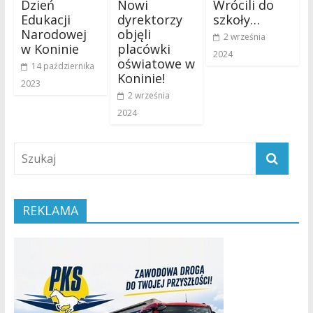
Dzień
Nowi
Wrócili do
Edukacji
dyrektorzy
szkoły…
Narodowej
objęli
2 września
w Koninie
placówki
2024
oświatowe w
14 października
Koninie!
2023
2 września
2024
REKLAMA