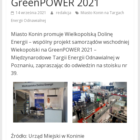
GreenPOWER 2021
14 września 2021
redakcja
Miasto Konin na Targach
Energii Odnawialnej
Miasto Konin promuje Wielkopolską Dolinę
Energii – wspólny projekt samorządów wschodniej
Wiekopolski na GreenPOWER 2021 –
Międzynarodowe Targii Energii Odnawialnej w
Poznaniu, zapraszając do odwiedzin na stoisku nr
39.
Źródło: Urząd Miejski w Koninie