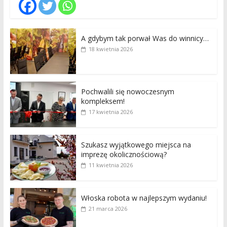
A gdybym tak porwał Was do winnicy…
18 kwietnia 2026
Pochwalili się nowoczesnym
kompleksem!
17 kwietnia 2026
Szukasz wyjątkowego miejsca na
imprezę okolicznościową?
11 kwietnia 2026
Włoska robota w najlepszym wydaniu!
21 marca 2026