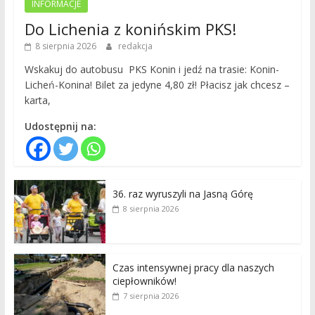
INFORMACJE
Do Lichenia z konińskim PKS!
8 sierpnia 2026
redakcja
Wskakuj do autobusu PKS Konin i jedź na trasie: Konin-
Licheń-Konina! Bilet za jedyne 4,80 zł! Płacisz jak chcesz –
karta,
Udostępnij na:
36. raz wyruszyli na Jasną Górę
8 sierpnia 2026
Czas intensywnej pracy dla naszych
ciepłowników!
7 sierpnia 2026