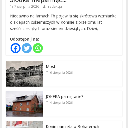
7 sierpnia 2026
redakcja
Niedawno na łamach Fb pojawiła się skrótowa wzmianka
o sklepach cukierniczych w Koninie z przełomu lat
sześćdziesiątych oraz siedemdziesiątych. Dziwi,
Udostępnij na:
Most
6 sierpnia 2026
JOKERA pamiętacie?
4 sierpnia 2026
Konin pamięta o Bohaterach