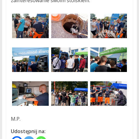
zainteresowanie swoim stoiskiem.
M.P.
Udostępnij na: