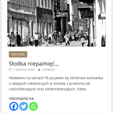
HISTORIA
Słodka niepamięć…
7 sierpnia 2026
redakcja
Niedawno na łamach Fb pojawiła się skrótowa wzmianka
o sklepach cukierniczych w Koninie z przełomu lat
sześćdziesiątych oraz siedemdziesiątych. Dziwi,
Udostępnij na: