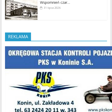
Wspomnień czar…
31 lipca 2026
REKLAMA