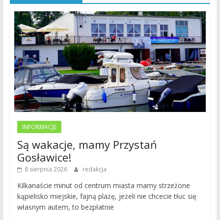
INFORMACJE
Są wakacje, mamy Przystań
Gosławice!
8 sierpnia 2026
redakcja
Kilkanaście minut od centrum miasta mamy strzeżone
kąpielisko miejskie, fajną plażę, jeżeli nie chcecie tłuc się
własnym autem, to bezpłatnie