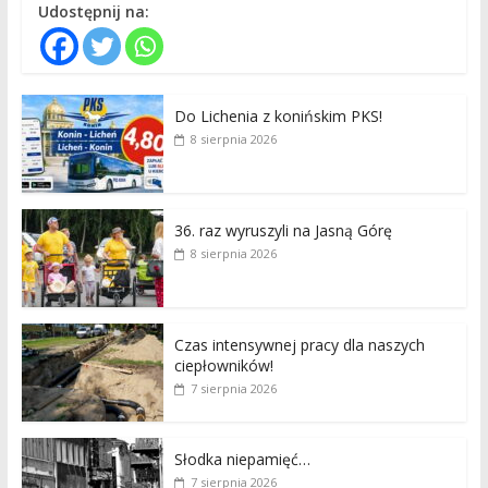
Udostępnij na:
Do Lichenia z konińskim PKS!
8 sierpnia 2026
36. raz wyruszyli na Jasną Górę
8 sierpnia 2026
Czas intensywnej pracy dla naszych
ciepłowników!
7 sierpnia 2026
Słodka niepamięć…
7 sierpnia 2026