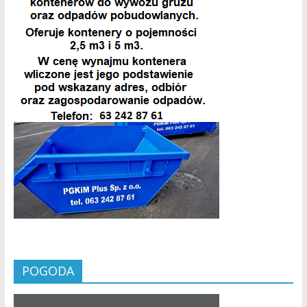
POGODA